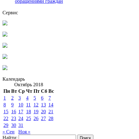
обращениями граждан
Сервис
Календарь
Октябрь 2018
Пн
Вт
Ср
Чт
Пт
Сб
Вс
1
2
3
4
5
6
7
8
9
10
11
12
13
14
15
16
17
18
19
20
21
22
23
24
25
26
27
28
29
30
31
« Сен
Ноя »
Найти: