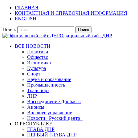
ГЛАВНАЯ
КОНТАКТНАЯ И СПРАВОЧНАЯ ИНФОРМАЦИЯ
ENGLISH
Поиск
Официальный сайт ДНР
ВСЕ НОВОСТИ
Политика
Общество
Экономика
Культура
Спорт
Наука и образование
Промышленность
Транспорт
ЛНР
Воссоединение Донбасса
Анонсы
Внешнее управление
Новости «Русский центр»
О РЕСПУБЛИКЕ
ГЛАВА ДНР
ПЕРВЫЙ ГЛАВА ДНР