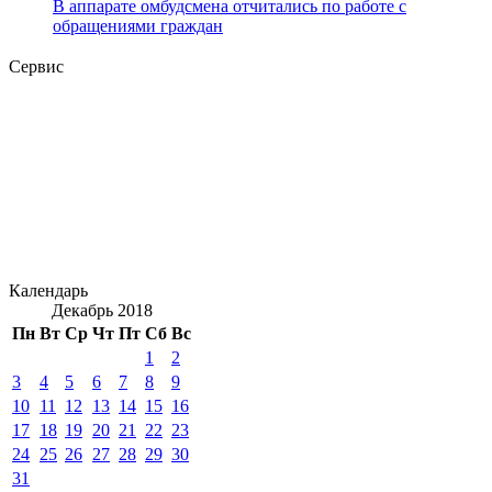
В аппарате омбудсмена отчитались по работе с
обращениями граждан
Сервис
Календарь
Декабрь 2018
Пн
Вт
Ср
Чт
Пт
Сб
Вс
1
2
3
4
5
6
7
8
9
10
11
12
13
14
15
16
17
18
19
20
21
22
23
24
25
26
27
28
29
30
31