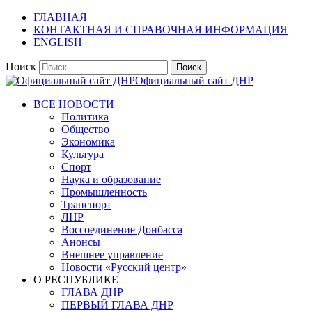
ГЛАВНАЯ
КОНТАКТНАЯ И СПРАВОЧНАЯ ИНФОРМАЦИЯ
ENGLISH
Поиск
Официальный сайт ДНР
ВСЕ НОВОСТИ
Политика
Общество
Экономика
Культура
Спорт
Наука и образование
Промышленность
Транспорт
ЛНР
Воссоединение Донбасса
Анонсы
Внешнее управление
Новости «Русский центр»
О РЕСПУБЛИКЕ
ГЛАВА ДНР
ПЕРВЫЙ ГЛАВА ДНР