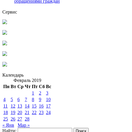
обращениями граждан
Сервис
Календарь
Февраль 2019
Пн
Вт
Ср
Чт
Пт
Сб
Вс
1
2
3
4
5
6
7
8
9
10
11
12
13
14
15
16
17
18
19
20
21
22
23
24
25
26
27
28
« Янв
Мар »
Найти: