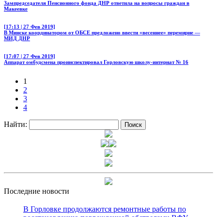
Зампредседателя Пенсионного фонда ДНР ответила на вопросы граждан в
Макеевке
[17:13 | 27 Фев 2019]
В Минске координатором от ОБСЕ предложено ввести «весеннее» перемирие —
МИД ДНР
[17:07 | 27 Фев 2019]
Аппарат омбудсмена проинспектировал Горловскую школу-интернат № 16
1
2
3
4
Найти:
Последние новости
В Горловке продолжаются ремонтные работы по