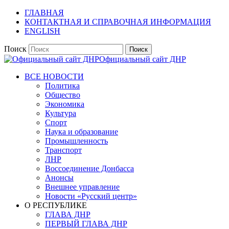
ГЛАВНАЯ
КОНТАКТНАЯ И СПРАВОЧНАЯ ИНФОРМАЦИЯ
ENGLISH
Поиск
Официальный сайт ДНР
ВСЕ НОВОСТИ
Политика
Общество
Экономика
Культура
Спорт
Наука и образование
Промышленность
Транспорт
ЛНР
Воссоединение Донбасса
Анонсы
Внешнее управление
Новости «Русский центр»
О РЕСПУБЛИКЕ
ГЛАВА ДНР
ПЕРВЫЙ ГЛАВА ДНР