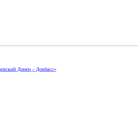
верский Донец – Донбасс»