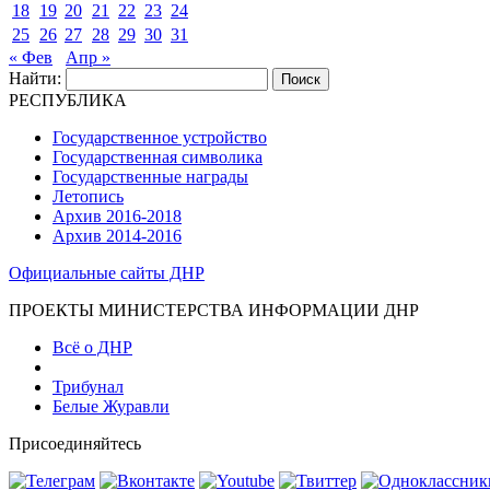
18
19
20
21
22
23
24
25
26
27
28
29
30
31
« Фев
Апр »
Найти:
РЕСПУБЛИКА
Государственное устройство
Государственная символика
Государственные награды
Летопись
Архив 2016-2018
Архив 2014-2016
Официальные сайты ДНР
ПРОЕКТЫ МИНИСТЕРСТВА ИНФОРМАЦИИ ДНР
Всё о ДНР
Трибунал
Белые Журавли
Присоединяйтесь