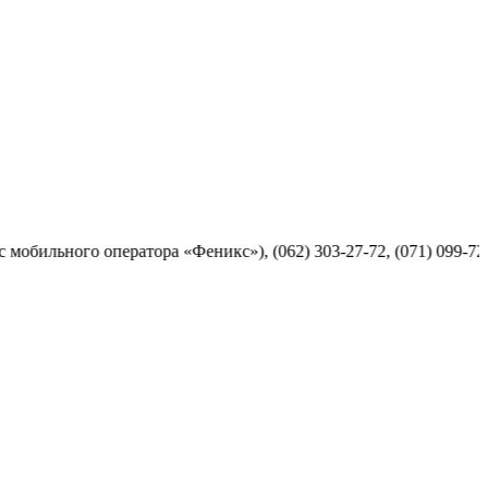
ого оператора «Феникс»), (062) 303-27-72, (071) 099-72-77