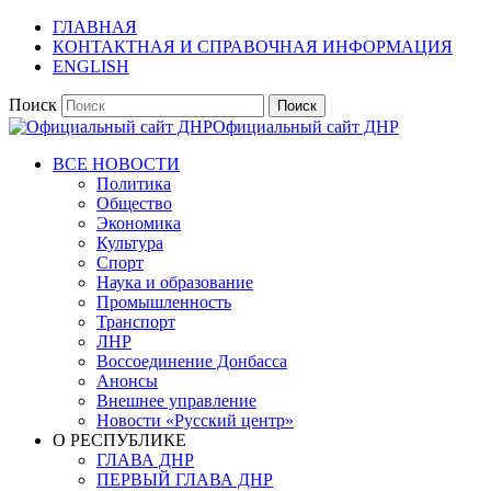
ГЛАВНАЯ
КОНТАКТНАЯ И СПРАВОЧНАЯ ИНФОРМАЦИЯ
ENGLISH
Поиск
Официальный сайт ДНР
ВСЕ НОВОСТИ
Политика
Общество
Экономика
Культура
Спорт
Наука и образование
Промышленность
Транспорт
ЛНР
Воссоединение Донбасса
Анонсы
Внешнее управление
Новости «Русский центр»
О РЕСПУБЛИКЕ
ГЛАВА ДНР
ПЕРВЫЙ ГЛАВА ДНР