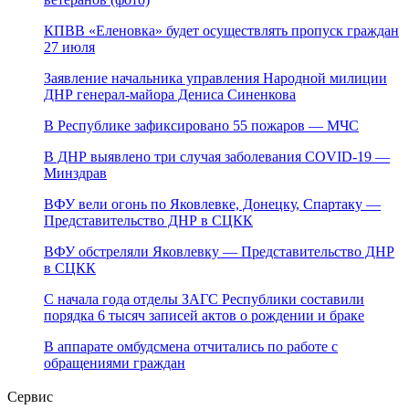
КПВВ «Еленовка» будет осуществлять пропуск граждан
27 июля
Заявление начальника управления Народной милиции
ДНР генерал-майора Дениса Синенкова
В Республике зафиксировано 55 пожаров — МЧС
В ДНР выявлено три случая заболевания COVID-19 —
Минздрав
ВФУ вели огонь по Яковлевке, Донецку, Спартаку —
Представительство ДНР в СЦКК
ВФУ обстреляли Яковлевку — Представительство ДНР
в СЦКК
С начала года отделы ЗАГС Республики составили
порядка 6 тысяч записей актов о рождении и браке
В аппарате омбудсмена отчитались по работе с
обращениями граждан
Сервис