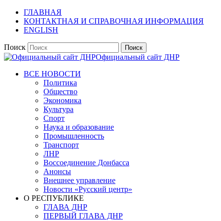
ГЛАВНАЯ
КОНТАКТНАЯ И СПРАВОЧНАЯ ИНФОРМАЦИЯ
ENGLISH
Поиск
Официальный сайт ДНР
ВСЕ НОВОСТИ
Политика
Общество
Экономика
Культура
Спорт
Наука и образование
Промышленность
Транспорт
ЛНР
Воссоединение Донбасса
Анонсы
Внешнее управление
Новости «Русский центр»
О РЕСПУБЛИКЕ
ГЛАВА ДНР
ПЕРВЫЙ ГЛАВА ДНР