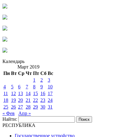
Календарь
Март 2019
Пн
Вт
Ср
Чт
Пт
Сб
Вс
1
2
3
4
5
6
7
8
9
10
11
12
13
14
15
16
17
18
19
20
21
22
23
24
25
26
27
28
29
30
31
« Фев
Апр »
Найти:
РЕСПУБЛИКА
Государственное устройство