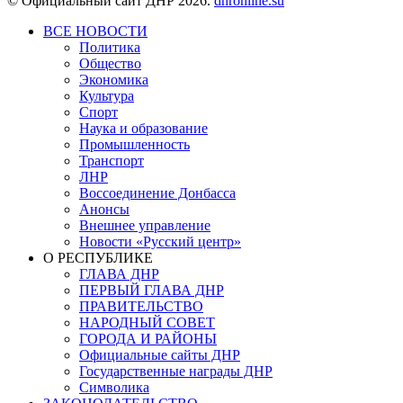
© Официальный сайт ДНР 2026.
dnronline.su
ВСЕ НОВОСТИ
Политика
Общество
Экономика
Культура
Спорт
Наука и образование
Промышленность
Транспорт
ЛНР
Воссоединение Донбасса
Анонсы
Внешнее управление
Новости «Русский центр»
О РЕСПУБЛИКЕ
ГЛАВА ДНР
ПЕРВЫЙ ГЛАВА ДНР
ПРАВИТЕЛЬСТВО
НАРОДНЫЙ СОВЕТ
ГОРОДА И РАЙОНЫ
Официальные сайты ДНР
Государственные награды ДНР
Символика