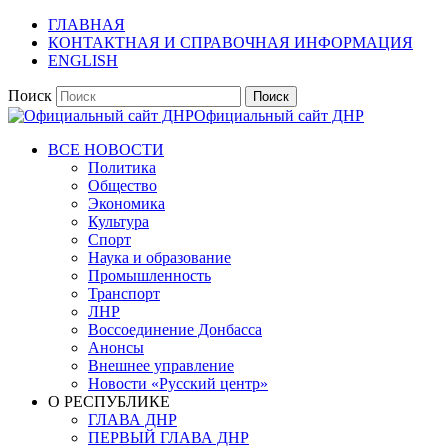
ГЛАВНАЯ
КОНТАКТНАЯ И СПРАВОЧНАЯ ИНФОРМАЦИЯ
ENGLISH
Поиск
Официальный сайт ДНР
ВСЕ НОВОСТИ
Политика
Общество
Экономика
Культура
Спорт
Наука и образование
Промышленность
Транспорт
ЛНР
Воссоединение Донбасса
Анонсы
Внешнее управление
Новости «Русский центр»
О РЕСПУБЛИКЕ
ГЛАВА ДНР
ПЕРВЫЙ ГЛАВА ДНР