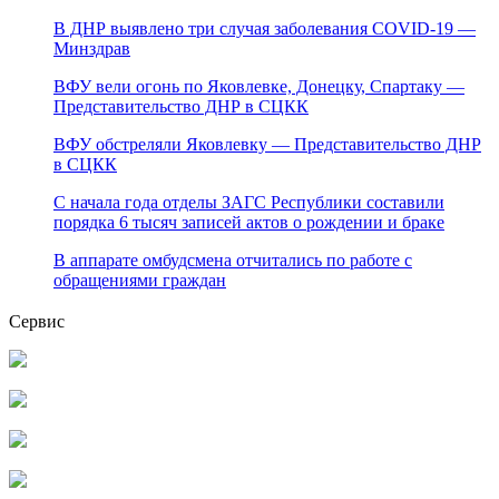
В ДНР выявлено три случая заболевания COVID-19 —
Минздрав
ВФУ вели огонь по Яковлевке, Донецку, Спартаку —
Представительство ДНР в СЦКК
ВФУ обстреляли Яковлевку — Представительство ДНР
в СЦКК
С начала года отделы ЗАГС Республики составили
порядка 6 тысяч записей актов о рождении и браке
В аппарате омбудсмена отчитались по работе с
обращениями граждан
Сервис