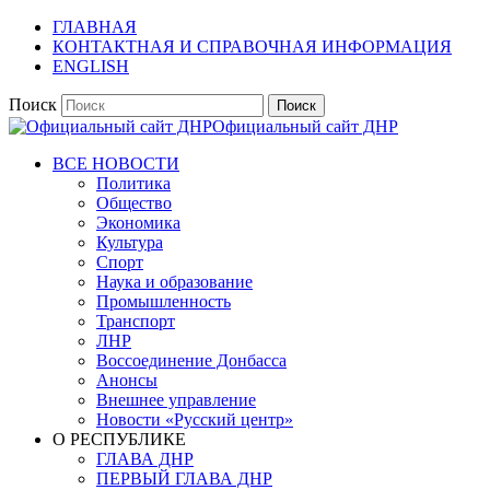
ГЛАВНАЯ
КОНТАКТНАЯ И СПРАВОЧНАЯ ИНФОРМАЦИЯ
ENGLISH
Поиск
Официальный сайт ДНР
ВСЕ НОВОСТИ
Политика
Общество
Экономика
Культура
Спорт
Наука и образование
Промышленность
Транспорт
ЛНР
Воссоединение Донбасса
Анонсы
Внешнее управление
Новости «Русский центр»
О РЕСПУБЛИКЕ
ГЛАВА ДНР
ПЕРВЫЙ ГЛАВА ДНР