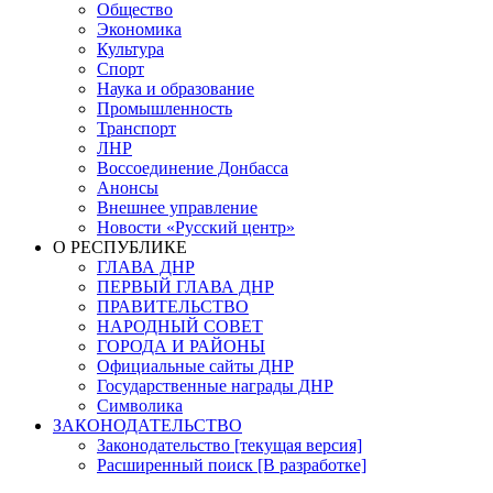
Общество
Экономика
Культура
Спорт
Наука и образование
Промышленность
Транспорт
ЛНР
Воссоединение Донбасса
Анонсы
Внешнее управление
Новости «Русский центр»
О РЕСПУБЛИКЕ
ГЛАВА ДНР
ПЕРВЫЙ ГЛАВА ДНР
ПРАВИТЕЛЬСТВО
НАРОДНЫЙ СОВЕТ
ГОРОДА И РАЙОНЫ
Официальные сайты ДНР
Государственные награды ДНР
Символика
ЗАКОНОДАТЕЛЬСТВО
Законодательство [текущая версия]
Расширенный поиск [В разработке]