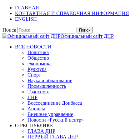
ГЛАВНАЯ
КОНТАКТНАЯ И СПРАВОЧНАЯ ИНФОРМАЦИЯ
ENGLISH
Поиск
Официальный сайт ДНР
ВСЕ НОВОСТИ
Политика
Общество
Экономика
Культура
Спорт
Наука и образование
Промышленность
Транспорт
ЛНР
Воссоединение Донбасса
Анонсы
Внешнее управление
Новости «Русский центр»
О РЕСПУБЛИКЕ
ГЛАВА ДНР
ПЕРВЫЙ ГЛАВА ДНР