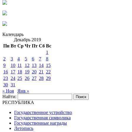
Календарь
Декабрь 2019
Пн
Вт
Ср
Чт
Пт
Сб
Вс
1
2
3
4
5
6
7
8
9
10
11
12
13
14
15
16
17
18
19
20
21
22
23
24
25
26
27
28
29
30
31
« Ноя
Янв »
Найти:
РЕСПУБЛИКА
Государственное устройство
Государственная символика
Государственные награды
Летопись