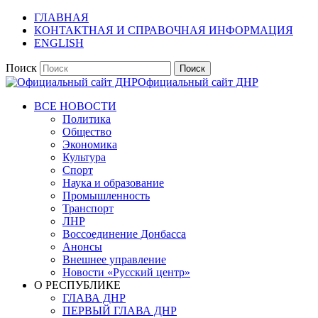
ГЛАВНАЯ
КОНТАКТНАЯ И СПРАВОЧНАЯ ИНФОРМАЦИЯ
ENGLISH
Поиск
Официальный сайт ДНР
ВСЕ НОВОСТИ
Политика
Общество
Экономика
Культура
Спорт
Наука и образование
Промышленность
Транспорт
ЛНР
Воссоединение Донбасса
Анонсы
Внешнее управление
Новости «Русский центр»
О РЕСПУБЛИКЕ
ГЛАВА ДНР
ПЕРВЫЙ ГЛАВА ДНР