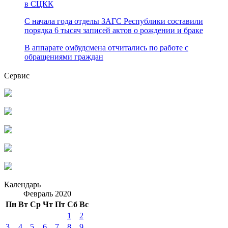
в СЦКК
С начала года отделы ЗАГС Республики составили
порядка 6 тысяч записей актов о рождении и браке
В аппарате омбудсмена отчитались по работе с
обращениями граждан
Сервис
Календарь
Февраль 2020
Пн
Вт
Ср
Чт
Пт
Сб
Вс
1
2
3
4
5
6
7
8
9