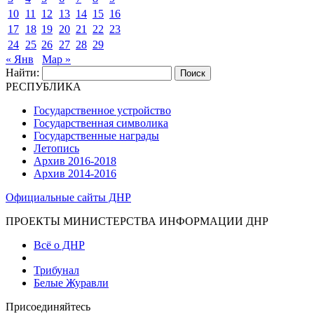
10
11
12
13
14
15
16
17
18
19
20
21
22
23
24
25
26
27
28
29
« Янв
Мар »
Найти:
РЕСПУБЛИКА
Государственное устройство
Государственная символика
Государственные награды
Летопись
Архив 2016-2018
Архив 2014-2016
Официальные сайты ДНР
ПРОЕКТЫ МИНИСТЕРСТВА ИНФОРМАЦИИ ДНР
Всё о ДНР
Трибунал
Белые Журавли
Присоединяйтесь