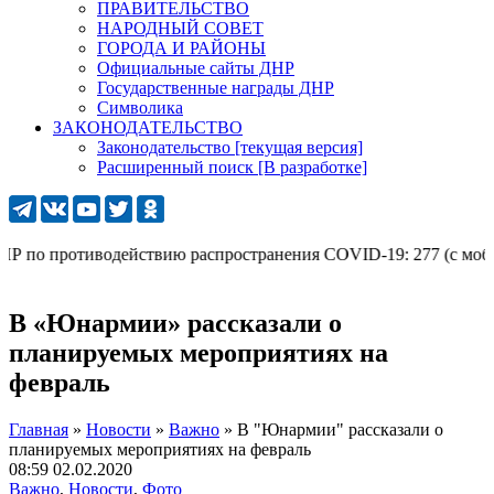
ПРАВИТЕЛЬСТВО
НАРОДНЫЙ СОВЕТ
ГОРОДА И РАЙОНЫ
Официальные сайты ДНР
Государственные награды ДНР
Символика
ЗАКОНОДАТЕЛЬСТВО
Законодательство [текущая версия]
Расширенный поиск [В разработке]
по противодействию распространения COVID-19: 277 (с мобильно
В «Юнармии» рассказали о
планируемых мероприятиях на
февраль
Главная
»
Новости
»
Важно
»
В "Юнармии" рассказали о
планируемых мероприятиях на февраль
08:59 02.02.2020
Важно
,
Новости
,
Фото