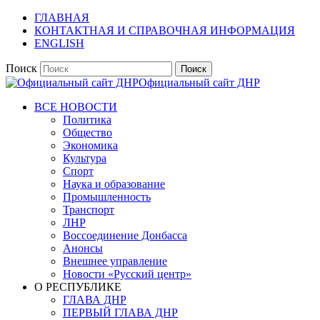
ГЛАВНАЯ
КОНТАКТНАЯ И СПРАВОЧНАЯ ИНФОРМАЦИЯ
ENGLISH
Поиск
Официальный сайт ДНР
ВСЕ НОВОСТИ
Политика
Общество
Экономика
Культура
Спорт
Наука и образование
Промышленность
Транспорт
ЛНР
Воссоединение Донбасса
Анонсы
Внешнее управление
Новости «Русский центр»
О РЕСПУБЛИКЕ
ГЛАВА ДНР
ПЕРВЫЙ ГЛАВА ДНР