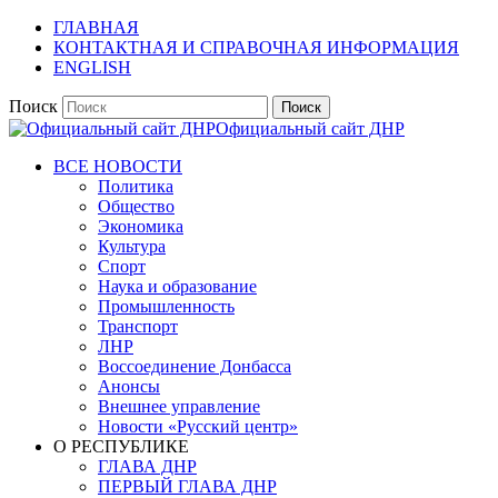
ГЛАВНАЯ
КОНТАКТНАЯ И СПРАВОЧНАЯ ИНФОРМАЦИЯ
ENGLISH
Поиск
Официальный сайт ДНР
ВСЕ НОВОСТИ
Политика
Общество
Экономика
Культура
Спорт
Наука и образование
Промышленность
Транспорт
ЛНР
Воссоединение Донбасса
Анонсы
Внешнее управление
Новости «Русский центр»
О РЕСПУБЛИКЕ
ГЛАВА ДНР
ПЕРВЫЙ ГЛАВА ДНР