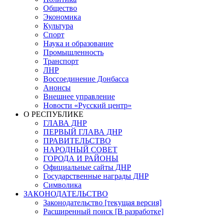
Общество
Экономика
Культура
Спорт
Наука и образование
Промышленность
Транспорт
ЛНР
Воссоединение Донбасса
Анонсы
Внешнее управление
Новости «Русский центр»
О РЕСПУБЛИКЕ
ГЛАВА ДНР
ПЕРВЫЙ ГЛАВА ДНР
ПРАВИТЕЛЬСТВО
НАРОДНЫЙ СОВЕТ
ГОРОДА И РАЙОНЫ
Официальные сайты ДНР
Государственные награды ДНР
Символика
ЗАКОНОДАТЕЛЬСТВО
Законодательство [текущая версия]
Расширенный поиск [В разработке]