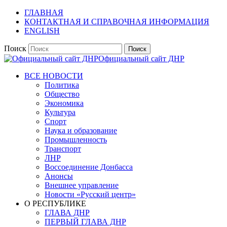
ГЛАВНАЯ
КОНТАКТНАЯ И СПРАВОЧНАЯ ИНФОРМАЦИЯ
ENGLISH
Поиск
Официальный сайт ДНР
ВСЕ НОВОСТИ
Политика
Общество
Экономика
Культура
Спорт
Наука и образование
Промышленность
Транспорт
ЛНР
Воссоединение Донбасса
Анонсы
Внешнее управление
Новости «Русский центр»
О РЕСПУБЛИКЕ
ГЛАВА ДНР
ПЕРВЫЙ ГЛАВА ДНР