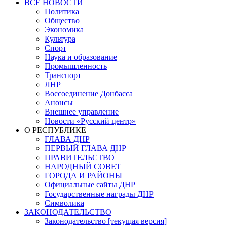
ВСЕ НОВОСТИ
Политика
Общество
Экономика
Культура
Спорт
Наука и образование
Промышленность
Транспорт
ЛНР
Воссоединение Донбасса
Анонсы
Внешнее управление
Новости «Русский центр»
О РЕСПУБЛИКЕ
ГЛАВА ДНР
ПЕРВЫЙ ГЛАВА ДНР
ПРАВИТЕЛЬСТВО
НАРОДНЫЙ СОВЕТ
ГОРОДА И РАЙОНЫ
Официальные сайты ДНР
Государственные награды ДНР
Символика
ЗАКОНОДАТЕЛЬСТВО
Законодательство [текущая версия]