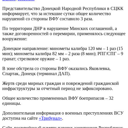
Представительство Донецкой Народной Республики в СЦКК
информирует, что за истекшие сутки общее количество
нарушений со стороны ВФУ составило 3 раза.
По территории ДНР в нарушение Минских соглашений, а
также договоренностей о перемирии, применялось следующее
вооружение:
Донецкое направление: минометы калибра 120 мм – 1 раз (15
мин); минометы калибра 82 мм – 2 раза (8 мин); РПГ/СПГ – 9
гранат; стрелковое оружие – 1 раз.
В зоне обстрела со стороны ВФУ оказались Яковлевка,
Спартак, Донецк (терминал ДАП).
Жертв среди мирных граждан и повреждений гражданской
инфраструктуры за отчетный период не зафиксировано.
Общее количество примененных ВФУ боеприпасов – 32
единицы.
Дополнительная информация о военных преступлениях ВСУ
доступна на сайте
«Трибунал»
.
Сайт, посвящённый памяти павших защитников Республики: