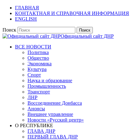
ГЛАВНАЯ
КОНТАКТНАЯ И СПРАВОЧНАЯ ИНФОРМАЦИЯ
ENGLISH
Поиск
Официальный сайт ДНР
ВСЕ НОВОСТИ
Политика
Общество
Экономика
Культура
Спорт
Наука и образование
Промышленность
Транспорт
ЛНР
Воссоединение Донбасса
Анонсы
Внешнее управление
Новости «Русский центр»
О РЕСПУБЛИКЕ
ГЛАВА ДНР
ПЕРВЫЙ ГЛАВА ДНР