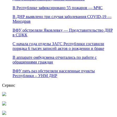
В Республике зафиксировано 55 пожаров — МЧС
В ДНР выявлено три случая заболевания COVID-19 —
Минздрав
ВФУ обстреляли Яковлевку — Представительство ДНР
в СЦКК
С начала года отделы ЗАГС Республики составили
порядка 6 тысяч записей актов о рождении и браке
В аппарате омбудсмена отчитались по работе с
обращениями граждан
ВФУ пять раз обстреляли населенные пункты
Республики – УНМ ДНР
Сервис