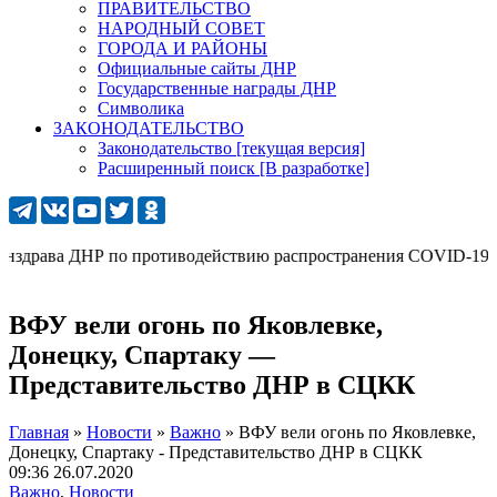
ПРАВИТЕЛЬСТВО
НАРОДНЫЙ СОВЕТ
ГОРОДА И РАЙОНЫ
Официальные сайты ДНР
Государственные награды ДНР
Символика
ЗАКОНОДАТЕЛЬСТВО
Законодательство [текущая версия]
Расширенный поиск [В разработке]
драва ДНР по противодействию распространения COVID-19: 277 (
ВФУ вели огонь по Яковлевке,
Донецку, Спартаку —
Представительство ДНР в СЦКК
Главная
»
Новости
»
Важно
»
ВФУ вели огонь по Яковлевке,
Донецку, Спартаку - Представительство ДНР в СЦКК
09:36 26.07.2020
Важно
,
Новости