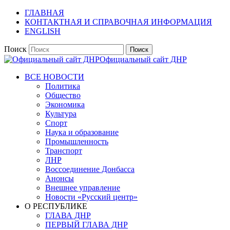
ГЛАВНАЯ
КОНТАКТНАЯ И СПРАВОЧНАЯ ИНФОРМАЦИЯ
ENGLISH
Поиск
Официальный сайт ДНР
ВСЕ НОВОСТИ
Политика
Общество
Экономика
Культура
Спорт
Наука и образование
Промышленность
Транспорт
ЛНР
Воссоединение Донбасса
Анонсы
Внешнее управление
Новости «Русский центр»
О РЕСПУБЛИКЕ
ГЛАВА ДНР
ПЕРВЫЙ ГЛАВА ДНР