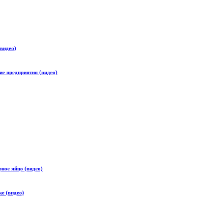
видео)
е предприятия (видео)
ное яйцо (видео)
е (видео)