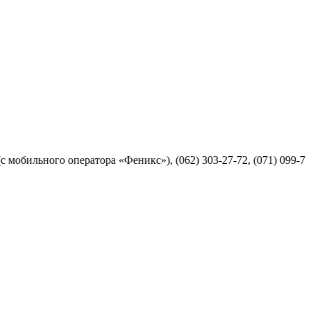
ого оператора «Феникс»), (062) 303-27-72, (071) 099-72-77