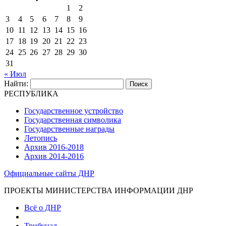
1
2
3
4
5
6
7
8
9
10
11
12
13
14
15
16
17
18
19
20
21
22
23
24
25
26
27
28
29
30
31
« Июл
Найти:
РЕСПУБЛИКА
Государственное устройство
Государственная символика
Государственные награды
Летопись
Архив 2016-2018
Архив 2014-2016
Официальные сайты ДНР
ПРОЕКТЫ МИНИСТЕРСТВА ИНФОРМАЦИИ ДНР
Всё о ДНР
Трибунал