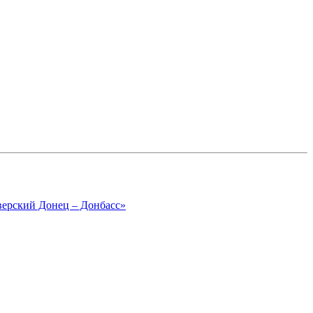
верский Донец – Донбасс»