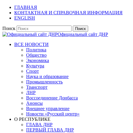
ГЛАВНАЯ
КОНТАКТНАЯ И СПРАВОЧНАЯ ИНФОРМАЦИЯ
ENGLISH
Поиск
Официальный сайт ДНР
ВСЕ НОВОСТИ
Политика
Общество
Экономика
Культура
Спорт
Наука и образование
Промышленность
Транспорт
ЛНР
Воссоединение Донбасса
Анонсы
Внешнее управление
Новости «Русский центр»
О РЕСПУБЛИКЕ
ГЛАВА ДНР
ПЕРВЫЙ ГЛАВА ДНР